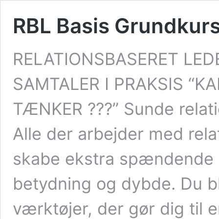
RBL Basis Grundkur
RELATIONSBASERET LED
SAMTALER I PRAKSIS “K
TÆNKER ???” Sunde relatio
Alle der arbejder med relat
skabe ekstra spændende pe
betydning og dybde. Du b
værktøjer, der gør dig til