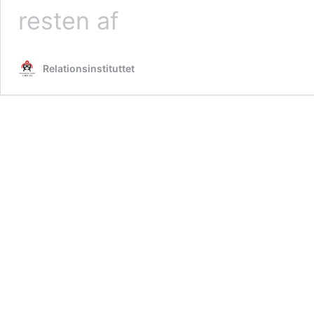
RBL
resten af
Basis
Grundkursus
Relationsinstituttet